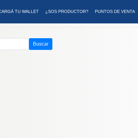
CARGÁ TU WALLET
¿SOS PRODUCTOR?
PUNTOS DE VENTA
Buscar