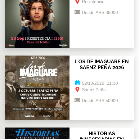
Resistencia
Desde ARS 35000
LOS DE IMAGUARE EN
SAENZ PEÑA 2026
02/10/2026, 21:30
Saenz Peña
Desde ARS 50000
HISTORIAS