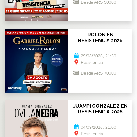
Desde ARS 50000
ROLON EN
RESISTENCIA 2026
29/08/2026, 21:30
Resistencia
Desde ARS 70000
JUAMPI GONZALEZ EN
RESISTENCIA 2026
04/09/2026, 21:00
Resistencia