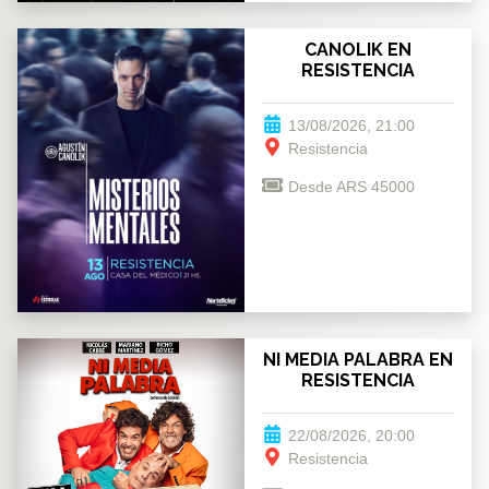
CANOLIK EN
RESISTENCIA
13/08/2026, 21:00
Resistencia
Desde ARS 45000
NI MEDIA PALABRA EN
RESISTENCIA
22/08/2026, 20:00
Resistencia