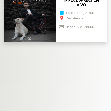
INNECESARIAS EN
VIVO
17/10/2026, 21:00
Resistencia
Desde ARS 28000