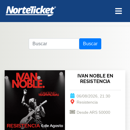
Buscar
IVAN NOBLE EN
RESISTENCIA
06/08/2026, 21:30
Resistencia
Desde ARS 50000