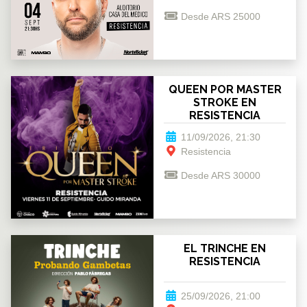
Desde ARS 25000
QUEEN POR MASTER
STROKE EN
RESISTENCIA
11/09/2026, 21:30
Resistencia
Desde ARS 30000
EL TRINCHE EN
RESISTENCIA
25/09/2026, 21:00