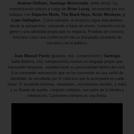
Andrew Oldham, Santiago Motorizado
, entre otros). La
masterización estuvo a cargo de
Brian Lucey
, reconocido por sus
trabajos con
Depeche Mode, The Black Keys, Arctic Monkeys, y
Liam Gallagher.
Como siempre, el proyecto sigue bancándose
desde la autogestión, creciendo a base de shows, conexión con la
gente y una identidad propia que no negocia. Pruebas de contacto,
funciona como una confirmación de su búsqueda constante de
cercanía con el público.
Joan Manuel Pardo
(guitarra, voz, composición) y
Santiago
Luis
(batería, voz, composición) crearon un lenguaje propio que
trascendió etiquetas, estableciendo su personalidad dentro del rock.
Esa constante reinvención que se ha convertido en una señal de
identidad, es escoltada por el colectivo que lo acompaña en cada
show: El acoplado (artistas, tatuadores, recicladoras textiles, y más)
y su Rueda de auxilio, conjunto solidario, son parte de la familia y
celebración, Camionero siempre es una fiesta.