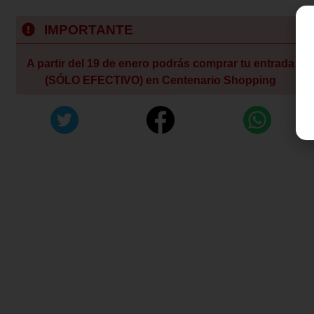
IMPORTANTE
A partir del 19 de enero podrás comprar tu entrada
(SÓLO EFECTIVO) en Centenario Shopping