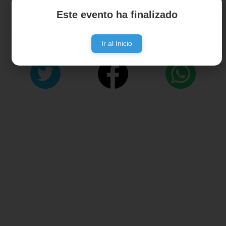
Este evento ha finalizado
Ir al Inicio