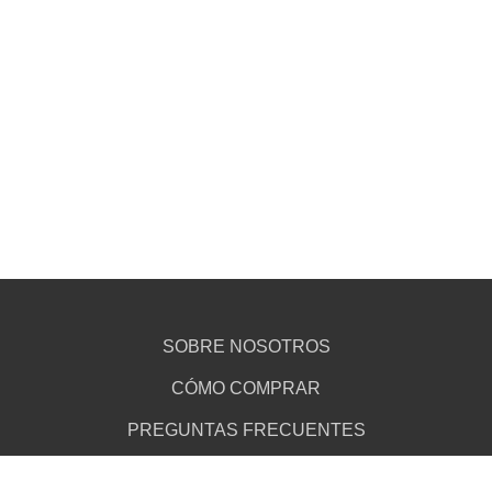
SOBRE NOSOTROS
CÓMO COMPRAR
PREGUNTAS FRECUENTES
DESCARGÁ TU WALLET