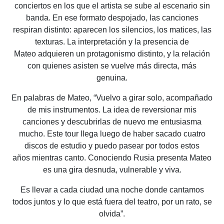
conciertos en los que el artista
se sube al escenario sin
banda. En ese formato despojado, las canciones
respiran distinto:
aparecen los silencios, los matices, las
texturas. La interpretación y la presencia de
Mateo
adquieren un protagonismo distinto, y la relación
con quienes asisten se vuelve más directa,
más
genuina.
En palabras de Mateo, “Vuelvo a girar solo, acompañado
de mis instrumentos. La idea de
reversionar mis
canciones y descubrirlas de nuevo me entusiasma
mucho. Este tour llega
luego de haber sacado cuatro
discos de estudio y puedo pasear por todos estos
años
mientras canto. Conociendo Rusia presenta Mateo
es una gira desnuda, vulnerable y viva.
Es llevar a cada ciudad una noche donde cantamos
todos juntos y lo que está fuera del
teatro, por un rato, se
olvida”.