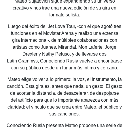
Mateo Sujatovich sigue expandiendo su universo
creativo
y nos trae una nueva edición de su gira en
formato solista.
Luego del éxito del Jet Love Tour, -con el que agotó tres
funciones en el Movistar Arena y
realizó una extensa
gira internacional-, de múltiples colaboraciones con
artistas como
Juanes, Miranda!, Mon Laferte, Jorge
Drexler y Nathy Peluso, y de llevarse dos
Latin
Grammys, Conociendo Rusia vuelve a encontrarse
con su público desde un lugar más
íntimo y cercano.
Mateo elige volver a lo primero: la voz, el instrumento, la
canción. Esta gira es, antes que
nada, un gesto. El gesto
de acortar la distancia, de desacelerar, de despojarse
del artificio
para que lo importante aparezca con más
claridad: el vínculo que se crea entre Mateo, el
público y
sus canciones.
Conociendo Rusia presenta Mateo propone una serie de