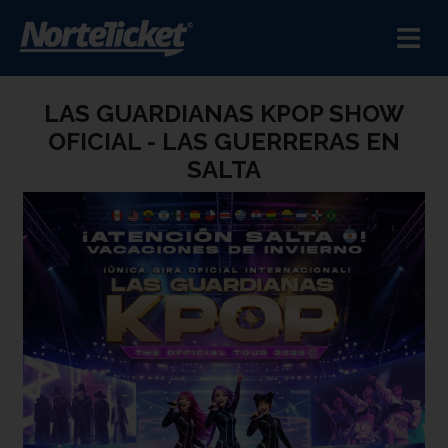
LAS GUARDIANAS KPOP SHOW
OFICIAL - LAS GUERRERAS EN
SALTA