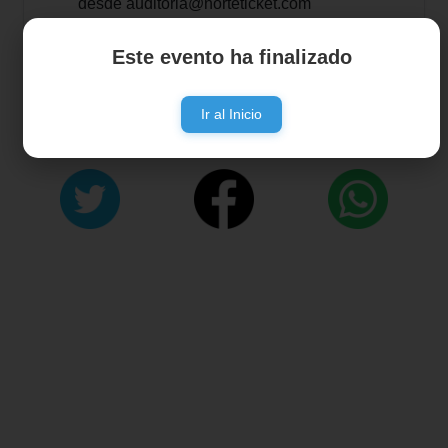
desde
auditoria@norteticket.com
Este evento ha finalizado
Ir al Inicio