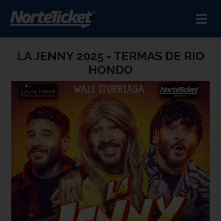
LA JENNY 2025 - TERMAS DE RIO
HONDO