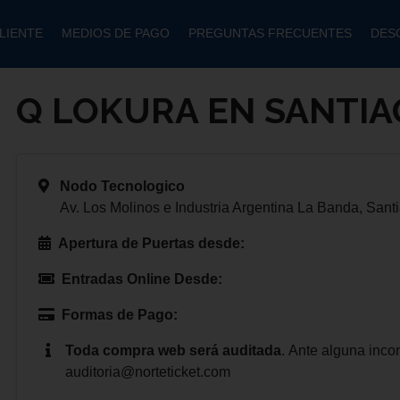
LIENTE
MEDIOS DE PAGO
PREGUNTAS FRECUENTES
DES
Q LOKURA EN SANTI
Nodo Tecnologico
Av. Los Molinos e Industria Argentina La Banda, Sant
Apertura de Puertas desde:
Entradas Online Desde:
Formas de Pago:
Toda compra web será auditada
.
Ante alguna inco
auditoria@norteticket.com