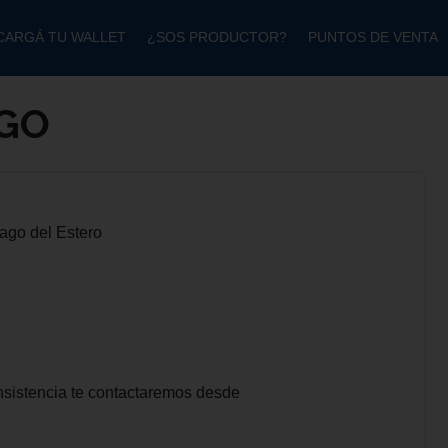
CARGÁ TU WALLET
¿SOS PRODUCTOR?
PUNTOS DE VENTA
AGO
iago del Estero
nsistencia te contactaremos desde