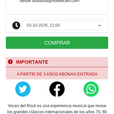
desde
auditoria@norteticket.com
COMPRAR
IMPORTANTE
A PARTIR DE 3 AÑOS ABONAN ENTRADA
Voces del Rock es una experiencia musical que
revive
los grandes clásicos internacionales de
los años 70, 80